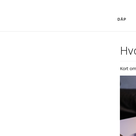
DÅP
Hvo
Kort om 