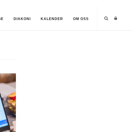
GE
DIAKONI
KALENDER
OM OSS