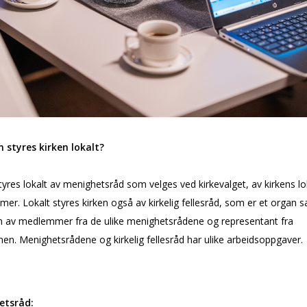
 styres kirken lokalt?
tyres lokalt av menighetsråd som velges ved kirkevalget, av kirkens lo
r. Lokalt styres kirken også av kirkelig fellesråd, som er et organ s
av medlemmer fra de ulike menighetsrådene og representant fra
n. Menighetsrådene og kirkelig fellesråd har ulike arbeidsoppgaver.
etsråd: