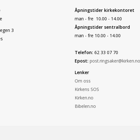
e
Åpningstider kirkekontoret
ke
man - fre 10.00 - 14.00
Åpningstider sentralbord
egen 3
man - fre 10.00 - 14.00
es
Telefon:
62 33 07 70
Epost:
post.ringsaker@kirken.n
Lenker
Om oss
Kirkens SOS
Kirken.no
Bibelen.no