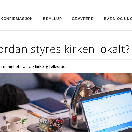
KONFIRMASJON
BRYLLUP
GRAVFERD
BARN OG UN
rdan styres kirken lokalt?
menighetsråd og kirkelig fellesråd.