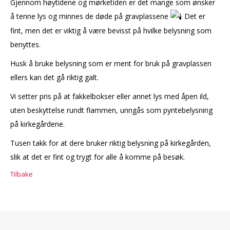
Gjennom høytidene og mørketiden er det mange som ønsker
å tenne lys og minnes de døde på gravplassene
Det er
fint, men det er viktig å være bevisst på hvilke belysning som
benyttes.
Husk å bruke belysning som er ment for bruk på gravplassen
ellers kan det gå riktig galt.
Vi setter pris på at fakkelbokser eller annet lys med åpen ild,
uten beskyttelse rundt flammen, unngås som pyntebelysning
på kirkegårdene.
Tusen takk for at dere bruker riktig belysning på kirkegården,
slik at det er fint og trygt for alle å komme på besøk.
Tilbake