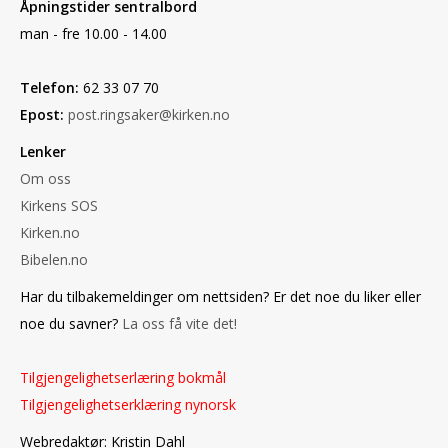
Åpningstider sentralbord
man - fre 10.00 - 14.00
Telefon:
62 33 07 70
Epost:
post.ringsaker@kirken.no
Lenker
Om oss
Kirkens SOS
Kirken.no
Bibelen.no
Har du tilbakemeldinger om nettsiden? Er det noe du liker eller
noe du savner?
La oss få vite det!
Tilgjengelighetserlæring bokmål
Tilgjengelighetserklæring nynorsk
Webredaktør: Kristin Dahl